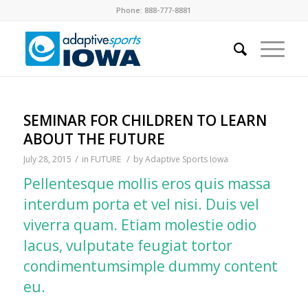
Phone: 888-777-8881
SEMINAR FOR CHILDREN TO LEARN
ABOUT THE FUTURE
/
/
July 28, 2015
in
FUTURE
by
Adaptive Sports Iowa
Pellentesque mollis eros quis massa
interdum porta et vel nisi. Duis vel
viverra quam. Etiam molestie odio
lacus, vulputate feugiat tortor
condimentumsimple dummy content
eu.